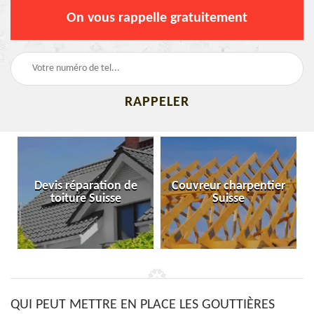
On vous rappelle gratuitement
Devis réparation de
Couvreur charpentier
toiture Suisse
Suisse
QUI PEUT METTRE EN PLACE LES GOUTTIÈRES