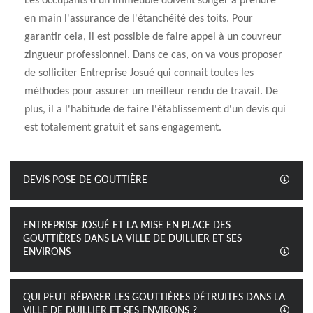
Les occupants d'un immeuble doivent songer à prendre
en main l'assurance de l'étanchéité des toits. Pour
garantir cela, il est possible de faire appel à un couvreur
zingueur professionnel. Dans ce cas, on va vous proposer
de solliciter Entreprise Josué qui connait toutes les
méthodes pour assurer un meilleur rendu de travail. De
plus, il a l'habitude de faire l'établissement d'un devis qui
est totalement gratuit et sans engagement.
DEVIS POSE DE GOUTTIÈRE
ENTREPRISE JOSUÉ ET LA MISE EN PLACE DES
GOUTTIÈRES DANS LA VILLE DE DUILLIER ET SES
ENVIRONS
QUI PEUT RÉPARER LES GOUTTIÈRES DÉTRUITES DANS LA
VILLE DE DUILLIER ET SES ENVIRONS ?