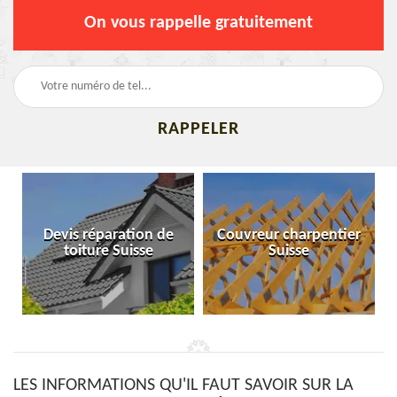
On vous rappelle gratuitement
Devis réparation de
Couvreur charpentier
toiture Suisse
Suisse
LES INFORMATIONS QU'IL FAUT SAVOIR SUR LA