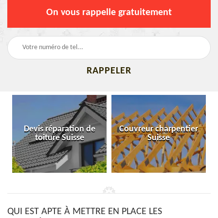
On vous rappelle gratuitement
Devis réparation de
Couvreur charpentier
toiture Suisse
Suisse
QUI EST APTE À METTRE EN PLACE LES