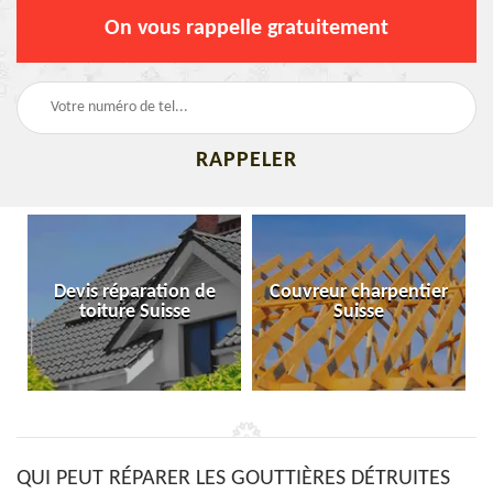
On vous rappelle gratuitement
Devis réparation de
Couvreur charpentier
toiture Suisse
Suisse
QUI PEUT RÉPARER LES GOUTTIÈRES DÉTRUITES