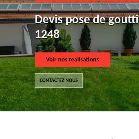
Devis pose de gout
1248
Voir nos realisations
CONTACTEZ NOUS