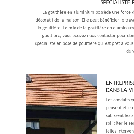
SPÉCIALISTE
La gouttière en aluminium possède une force de
décoratif de la maison. Elle peut bénéficier le tra
la gouttière. Le prix de la gouttière en aluminium
gouttière, vous pouvez nous contacter pour dem
spécialiste en pose de gouttière qui est prêt à vous 
de v
ENTREPRIS
DANS LA V
Les conduits q
peuvent être e
subissent les a
solliciter le 
telles interve