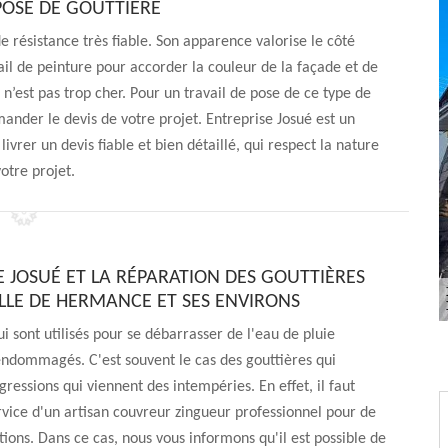
 POSE DE GOUTTIÈRE
 résistance très fiable. Son apparence valorise le côté
vail de peinture pour accorder la couleur de la façade et de
 n’est pas trop cher. Pour un travail de pose de ce type de
ander le devis de votre projet. Entreprise Josué est un
livrer un devis fiable et bien détaillé, qui respect la nature
otre projet.
E JOSUÉ ET LA RÉPARATION DES GOUTTIÈRES
ILLE DE HERMANCE ET SES ENVIRONS
ui sont utilisés pour se débarrasser de l'eau de pluie
ndommagés. C'est souvent le cas des gouttières qui
gressions qui viennent des intempéries. En effet, il faut
service d'un artisan couvreur zingueur professionnel pour de
ntions. Dans ce cas, nous vous informons qu'il est possible de