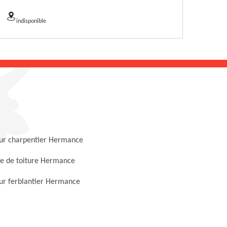
indisponible
ur charpentier Hermance
e de toiture Hermance
ur ferblantier Hermance