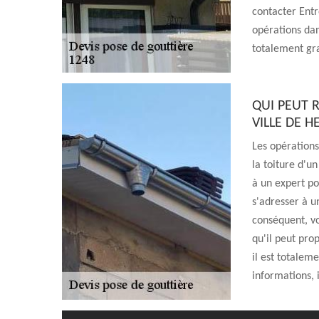
contacter Entr
opérations dans
totalement gr
QUI PEUT 
VILLE DE 
Les opérations
la toiture d'u
à un expert po
s'adresser à u
conséquent, vo
qu'il peut prop
il est totalem
informations, i