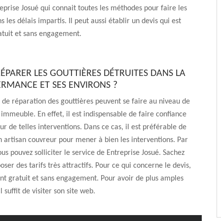
eprise Josué qui connait toutes les méthodes pour faire les
 les délais impartis. Il peut aussi établir un devis qui est
atuit et sans engagement.
RÉPARER LES GOUTTIÈRES DÉTRUITES DANS LA
HERMANCE ET SES ENVIRONS ?
 de réparation des gouttières peuvent se faire au niveau de
n immeuble. En effet, il est indispensable de faire confiance
ur de telles interventions. Dans ce cas, il est préférable de
n artisan couvreur pour mener à bien les interventions. Par
us pouvez solliciter le service de Entreprise Josué. Sachez
oser des tarifs très attractifs. Pour ce qui concerne le devis,
ent gratuit et sans engagement. Pour avoir de plus amples
l suffit de visiter son site web.