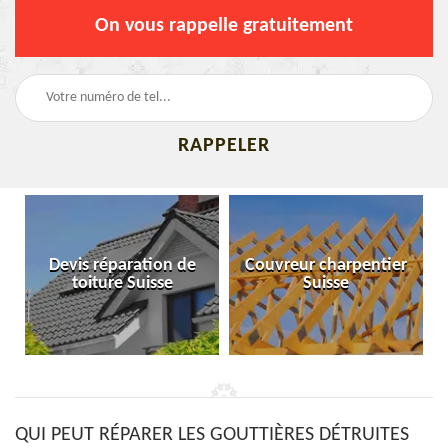
On vous rappelle gratuitement
Devis réparation de
Couvreur charpentier
toiture Suisse
Suisse
QUI PEUT RÉPARER LES GOUTTIÈRES DÉTRUITES