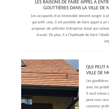
LES RAISONS DE FAIRE APPEL À ENT
GOUTTIÈRES DANS LA VILLE DE 
Les occupants d'un immeuble doivent songer à pre
garantir cela, il est possible de faire appel à u
proposer de solliciter Entreprise Josué qui conn
travail. De plus, il a l'habitude de faire l'éta
en
QUI PEUT 
VILLE DE M
Les gouttières
avec les problè
il vaut mieux s
peut vous reco
couvreur profe