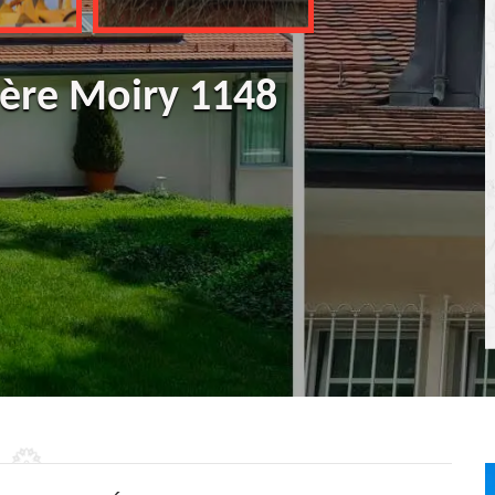
ière Moiry 1148