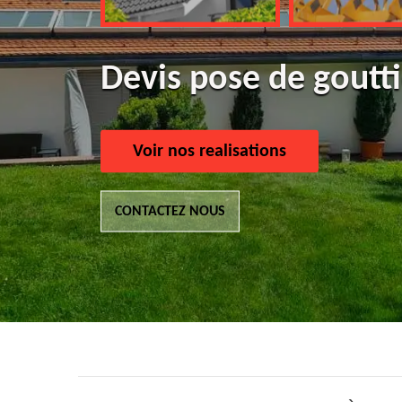
Devis pose de goutt
Voir nos realisations
CONTACTEZ NOUS