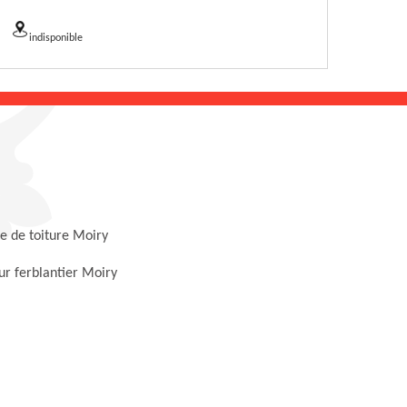
indisponible
e de toiture Moiry
r ferblantier Moiry