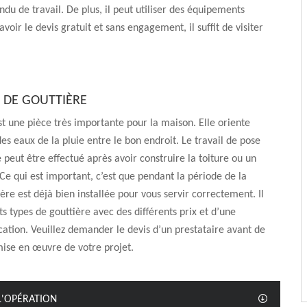
ndu de travail. De plus, il peut utiliser des équipements
voir le devis gratuit et sans engagement, il suffit de visiter
E DE GOUTTIÈRE
st une pièce très importante pour la maison. Elle oriente
es eaux de la pluie entre le bon endroit. Le travail de pose
e peut être effectué après avoir construire la toiture ou un
 Ce qui est important, c’est que pendant la période de la
ière est déjà bien installée pour vous servir correctement. Il
ts types de gouttière avec des différents prix et d’une
cation. Veuillez demander le devis d’un prestataire avant de
mise en œuvre de votre projet.
 L'OPÉRATION