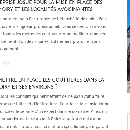
REPRISE JOSUÉ POUR LA MISE EN PLACE DES
MOIRY ET LES LOCALITÉS AVOISINANTES
ndre en main l'assurance de l'étanchéité des toits. Pour
n couvreur zingueur professionnel. Dans ce cas, on va vous
ait toutes les méthodes pour assurer un meilleur rendu de
blissement d'un devis qui est totalement gratuit et sans
gagement.
METTRE EN PLACE LES GOUTTIÈRES DANS LA
OIRY ET SES ENVIRONS ?
 sont les conduits qui permettent de ne pas avoir à faire
mes de fuites et d'infiltrations. Pour faire leur installation,
olliciter le service d'un expert dans le domaine. Ainsi, on
mmander de faire appel à Entreprise Josué qui est un
ssionnel. Il a suivi des formations spécifiques pour garantir