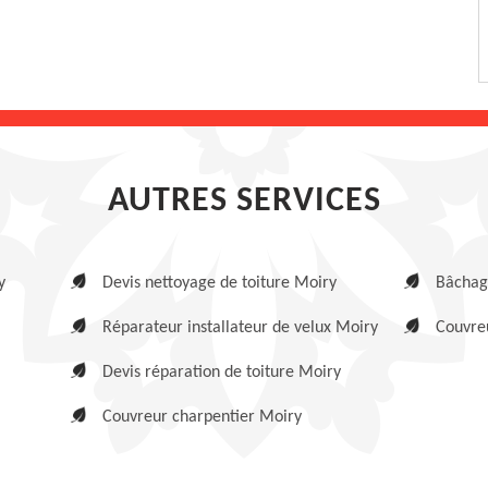
AUTRES SERVICES
y
Devis nettoyage de toiture Moiry
Bâchag
Réparateur installateur de velux Moiry
Couvreu
Devis réparation de toiture Moiry
Couvreur charpentier Moiry