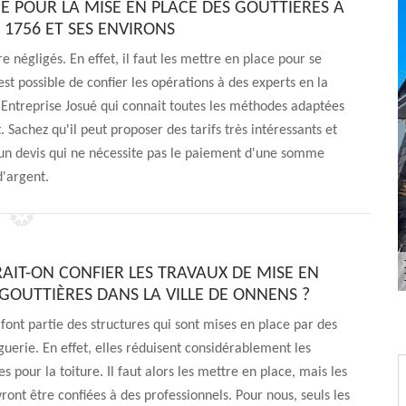
É POUR LA MISE EN PLACE DES GOUTTIÈRES À
1756 ET SES ENVIRONS
e négligés. En effet, il faut les mettre en place pour se
est possible de confier les opérations à des experts en la
e Entreprise Josué qui connait toutes les méthodes adaptées
t. Sachez qu'il peut proposer des tarifs très intéressants et
r un devis qui ne nécessite pas le paiement d'une somme
d'argent.
RAIT-ON CONFIER LES TRAVAUX DE MISE EN
 GOUTTIÈRES DANS LA VILLE DE ONNENS ?
 font partie des structures qui sont mises en place par des
guerie. En effet, elles réduisent considérablement les
es pour la toiture. Il faut alors les mettre en place, mais les
ront être confiées à des professionnels. Pour nous, seuls les