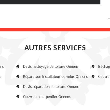
AUTRES SERVICES
ens
Devis nettoyage de toiture Onnens
Bâchag
s
Réparateur installateur de velux Onnens
Couvre
Devis réparation de toiture Onnens
Couvreur charpentier Onnens