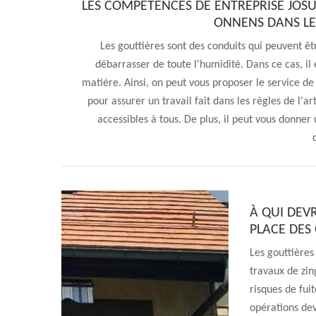
LES COMPÉTENCES DE ENTREPRISE JOSU
ONNENS DANS LE 
Les gouttières sont des conduits qui peuvent êtr
débarrasser de toute l'humidité. Dans ce cas, il 
matière. Ainsi, on peut vous proposer le service d
pour assurer un travail fait dans les règles de l'ar
accessibles à tous. De plus, il peut vous donne
À QUI DEV
PLACE DES
Les gouttières
travaux de zin
risques de fuit
opérations dev