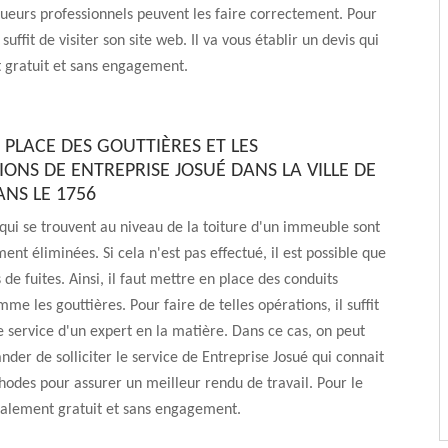
ueurs professionnels peuvent les faire correctement. Pour
l suffit de visiter son site web. Il va vous établir un devis qui
 gratuit et sans engagement.
 PLACE DES GOUTTIÈRES ET LES
ONS DE ENTREPRISE JOSUÉ DANS LA VILLE DE
NS LE 1756
qui se trouvent au niveau de la toiture d'un immeuble sont
ent éliminées. Si cela n'est pas effectué, il est possible que
de fuites. Ainsi, il faut mettre en place des conduits
me les gouttières. Pour faire de telles opérations, il suffit
e service d'un expert en la matière. Dans ce cas, on peut
er de solliciter le service de Entreprise Josué qui connait
hodes pour assurer un meilleur rendu de travail. Pour le
totalement gratuit et sans engagement.