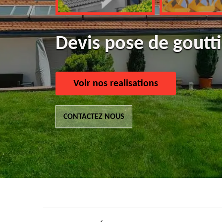
Devis pose de goutt
Voir nos realisations
CONTACTEZ NOUS