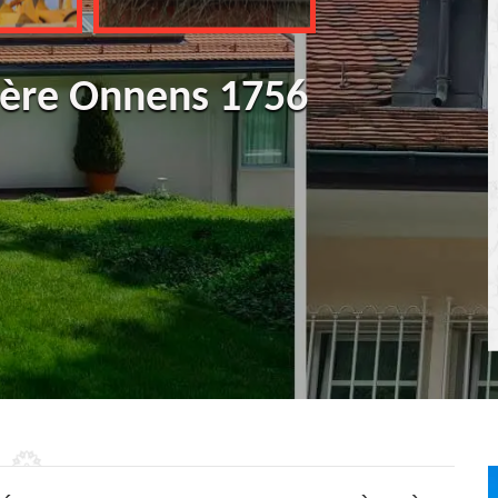
ière Onnens 1756