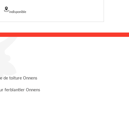
indisponible
e de toiture Onnens
ur ferblantier Onnens