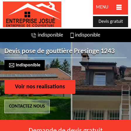
MENU
Devis gratuit
indisponible
indisponible
Devis pose de gouttière Presinge 1243
indisponible
Voir nos realisations
CONTACTEZ NOUS