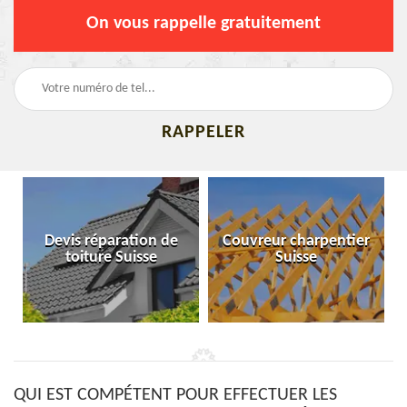
On vous rappelle gratuitement
Devis réparation de
Couvreur charpentier
toiture Suisse
Suisse
QUI EST COMPÉTENT POUR EFFECTUER LES