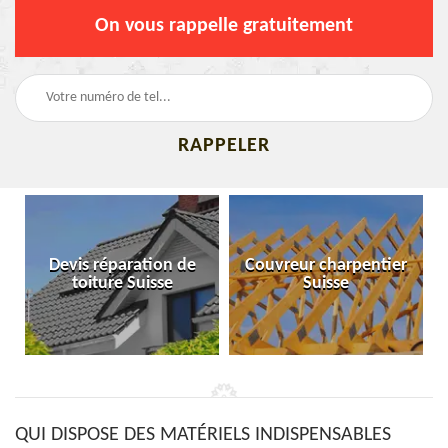
On vous rappelle gratuitement
Devis réparation de
Couvreur charpentier
toiture Suisse
Suisse
QUI DISPOSE DES MATÉRIELS INDISPENSABLES