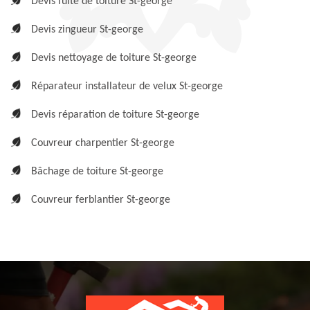
Devis fuite de toiture St-george
Devis zingueur St-george
Devis nettoyage de toiture St-george
Réparateur installateur de velux St-george
Devis réparation de toiture St-george
Couvreur charpentier St-george
Bâchage de toiture St-george
Couvreur ferblantier St-george