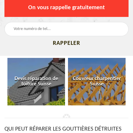
On vous rappelle gratuitement
Devis réparation de
Couvreur charpentier
toiture Suisse
Suisse
QUI PEUT RÉPARER LES GOUTTIÈRES DÉTRUITES