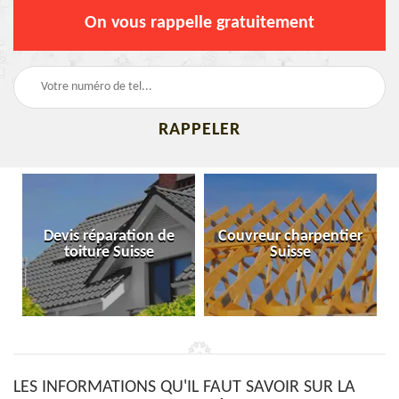
On vous rappelle gratuitement
Devis réparation de
Couvreur charpentier
toiture Suisse
Suisse
LES INFORMATIONS QU'IL FAUT SAVOIR SUR LA