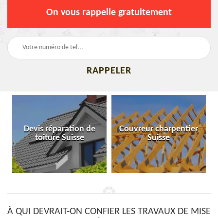
On vous rappelle gratuitement
Devis réparation de
Couvreur charpentier
toiture Suisse
Suisse
À QUI DEVRAIT-ON CONFIER LES TRAVAUX DE MISE