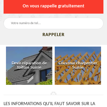
On vous rappelle gratuitement
Devis réparation de
Couvreur charpentier
toiture Suisse
Suisse
LES INFORMATIONS QU'IL FAUT SAVOIR SUR LA