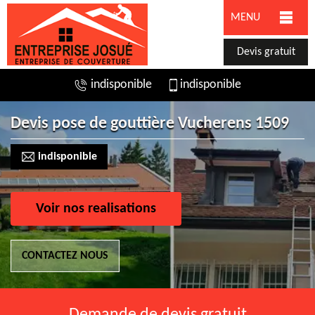
MENU
Devis gratuit
indisponible
indisponible
Devis pose de gouttière Vucherens 1509
indisponible
Voir nos realisations
CONTACTEZ NOUS