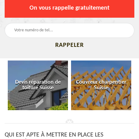
On vous rappelle gratuitement
Devis réparation de
Couvreur charpentier
toiture Suisse
Suisse
QUI EST APTE À METTRE EN PLACE LES