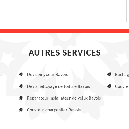
AUTRES SERVICES
is
Devis zingueur Bavois
Bâchage
Devis nettoyage de toiture Bavois
Couvreu
Réparateur installateur de velux Bavois
Couvreur charpentier Bavois