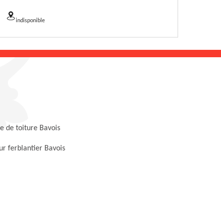
indisponible
 de toiture Bavois
r ferblantier Bavois