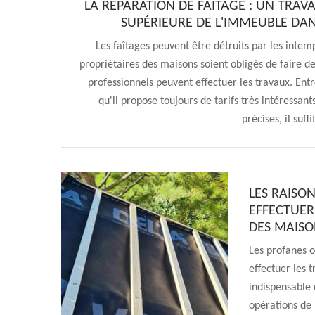
LA RÉPARATION DE FAÎTAGE : UN TRAV
SUPÉRIEURE DE L'IMMEUBLE DANS
Les faîtages peuvent être détruits par les intem
propriétaires des maisons soient obligés de faire de
professionnels peuvent effectuer les travaux. Entr
qu'il propose toujours de tarifs très intéressant
précises, il suff
LES RAISON
EFFECTUER
DES MAISON
Les profanes o
effectuer les t
indispensable 
opérations de 