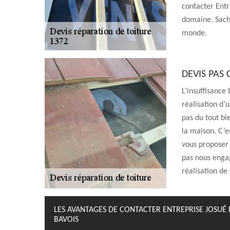
contacter Entr
domaine. Sache
monde.
DEVIS PAS
L’insuffisance
réalisation d’
pas du tout bi
la maison. C’e
vous proposer 
pas nous enga
réalisation de
LES AVANTAGES DE CONTACTER ENTREPRISE JOSUÉ 
BAVOIS