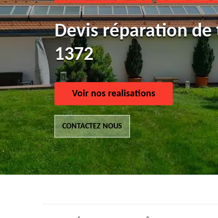
Devis réparation de 
1372
Voir nos realisations
CONTACTEZ NOUS