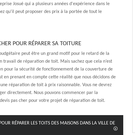
eprise Josué qui a plusieurs années d'expérience dans le
z qu'il peut proposer des prix à la portée de tout le
 CHER POUR RÉPARER SA TOITURE
 budgétaire peut être un grand motif pour le retard de la
un travail de réparation de toit. Mais sachez que cela n’est
en pour la sécurité de fonctionnement de la couverture de
st en prenant en compte cette réalité que nous décidons de
une réparation de toit à prix raisonnable. Vous ne devrez
ger directement. Nous pouvons commencer par la
 devis pas cher pour votre projet de réparation de toit.
POUR RÉPARER LES TOITS DES MAISONS DANS LA VILLE DE