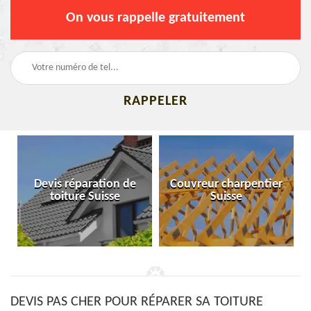
On vous rappelle gratuitement
Devis réparation de
Couvreur charpentier
toiture Suisse
Suisse
DEVIS PAS CHER POUR RÉPARER SA TOITURE