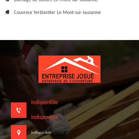
Bâchage de toiture Le Mont-sur-lausanne
Couvreur ferblantier Le Mont-sur-lausanne
indisponible
indisponible
indisponible