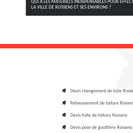
QUI A LES MATÉRIELS INDISPENSABLES POUR EFFE
LA VILLE DE ROSSENS ET SES ENVIRONS ?
Devis changement de tuile Ross
Rehaussement de toiture Rossen
Devis fuite de toiture Rossens
Devis pose de gouttière Rossens