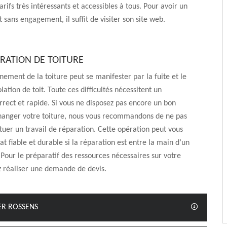
rifs très intéressants et accessibles à tous. Pour avoir un
t sans engagement, il suffit de visiter son site web.
ARATION DE TOITURE
nement de la toiture peut se manifester par la fuite et le
ation de toit. Toute ces difficultés nécessitent un
rect et rapide. Si vous ne disposez pas encore un bon
anger votre toiture, nous vous recommandons de ne pas
ctuer un travail de réparation. Cette opération peut vous
tat fiable et durable si la réparation est entre la main d’un
 Pour le préparatif des ressources nécessaires sur votre
ez réaliser une demande de devis.
ER ROSSENS