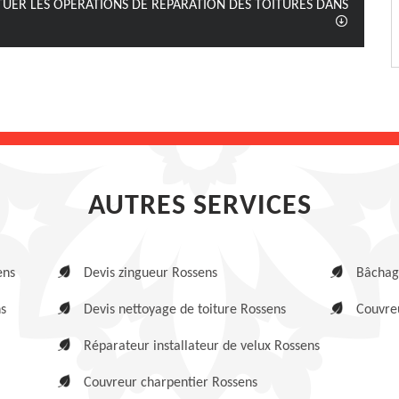
CTUER LES OPÉRATIONS DE RÉPARATION DES TOITURES DANS
AUTRES SERVICES
ens
Devis zingueur Rossens
Bâchage
s
Devis nettoyage de toiture Rossens
Couvreu
Réparateur installateur de velux Rossens
Couvreur charpentier Rossens