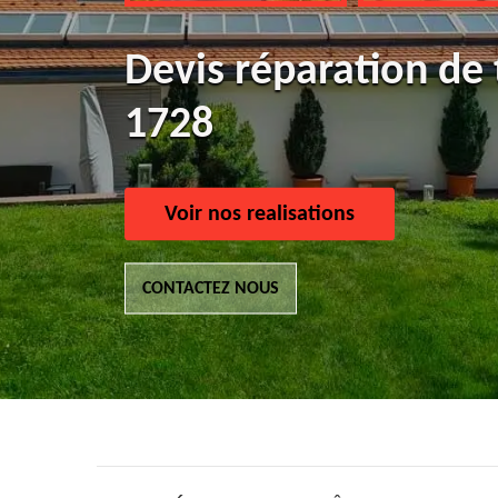
Devis réparation de
1728
Voir nos realisations
CONTACTEZ NOUS