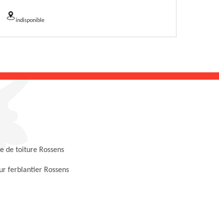
indisponible
 de toiture Rossens
r ferblantier Rossens