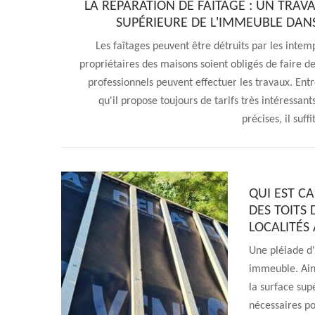
LA RÉPARATION DE FAÎTAGE : UN TRAV
SUPÉRIEURE DE L'IMMEUBLE DANS
Les faîtages peuvent être détruits par les intem
propriétaires des maisons soient obligés de faire de
professionnels peuvent effectuer les travaux. Entr
qu'il propose toujours de tarifs très intéressant
précises, il suff
QUI EST CA
DES TOITS 
LOCALITÉS 
Une pléiade d'
immeuble. Ains
la surface sup
nécessaires po