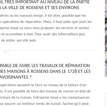
AIL TRÈS IMPORTANT AU NIVEAU DE LA PARTIE
 LA VILLE DE ROSSENS ET SES ENVIRONS
péries ou les mauvais temps. Il est donc possible que les
s opérations de réparation. Mais, il faut noter que seuls les
eprise Josué va alors vous proposer ses services et sachez
s et accessibles à tous. Pour avoir des informations plus
it de visiter son site web.
PABLE DE FAIRE LES TRAVAUX DE RÉPARATION
DES MAISONS À ROSSENS DANS LE 1728 ET LES
AVOISINANTES ?
opérations peuvent se faire au niveau de la toiture d'un
i, il est possible de faire des travaux de remise en état de
érieure de la maison. Entreprise Josué a les connaissances
ur assurer un meilleur rendu de travail. Sachez qu'il peut