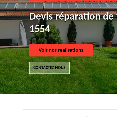
Devis réparation de 
1554
Voir nos realisations
CONTACTEZ NOUS