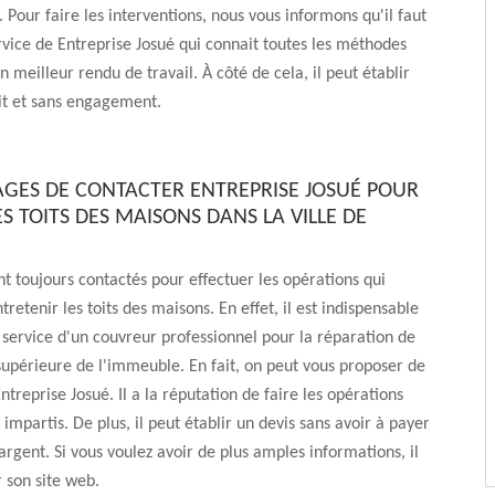
. Pour faire les interventions, nous vous informons qu'il faut
service de Entreprise Josué qui connait toutes les méthodes
 meilleur rendu de travail. À côté de cela, il peut établir
it et sans engagement.
AGES DE CONTACTER ENTREPRISE JOSUÉ POUR
S TOITS DES MAISONS DANS LA VILLE DE
nt toujours contactés pour effectuer les opérations qui
tretenir les toits des maisons. En effet, il est indispensable
le service d'un couvreur professionnel pour la réparation de
supérieure de l'immeuble. En fait, on peut vous proposer de
ntreprise Josué. Il a la réputation de faire les opérations
 impartis. De plus, il peut établir un devis sans avoir à payer
gent. Si vous voulez avoir de plus amples informations, il
er son site web.