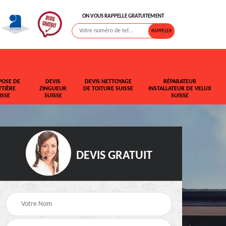
ON VOUS RAPPELLE GRATUITEMENT
POSE DE
DEVIS
DEVIS NETTOYAGE
RÉPARATEUR
TIÈRE
ZINGUEUR
DE TOITURE SUISSE
INSTALLATEUR DE VELUX
ISSE
SUISSE
SUISSE
DEVIS GRATUIT
t de
Rehaussement de
Devis fuite de toiture
toiture Suisse
Suisse