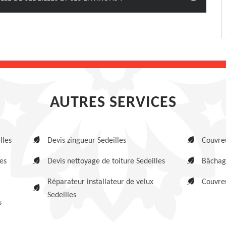
AUTRES SERVICES
lles
Devis zingueur Sedeilles
Couvreu
es
Devis nettoyage de toiture Sedeilles
Bâchage
Réparateur installateur de velux
Couvreu
Sedeilles
s