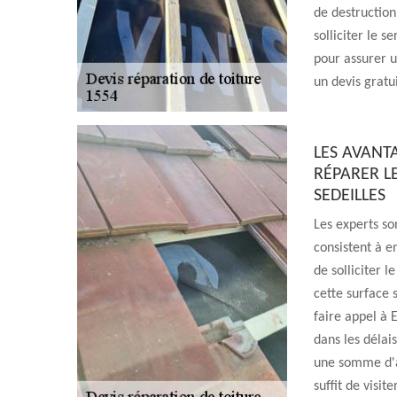
de destruction
solliciter le 
pour assurer un
un devis gratu
LES AVANT
RÉPARER LE
SEDEILLES
Les experts so
consistent à en
de solliciter 
cette surface 
faire appel à E
dans les délais
une somme d'ar
suffit de visit