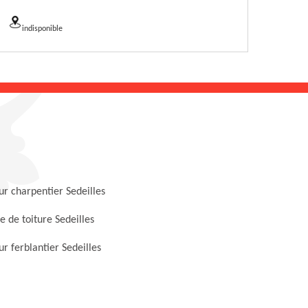
indisponible
r charpentier Sedeilles
 de toiture Sedeilles
r ferblantier Sedeilles