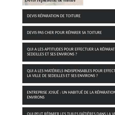
DEVIS RÉPARATION DE TOITURE
DEVIS PAS CHER POUR RÉPARER SA TOITURE
QUI A LES APTITUDES POUR EFFECTUER LA RÉPARAT
SEDEILLES ET SES ENVIRONS ?
QUI A LES MATÉRIELS INDISPENSABLES POUR EFFE
LA VILLE DE SEDEILLES ET SES ENVIRONS ?
ENTREPRISE JOSUÉ : UN HABITUÉ DE LA RÉPARATION 
ENVIRONS
QUI PEUT RÉPARER LES TUILES FAÎTIÈRES DANS LA V