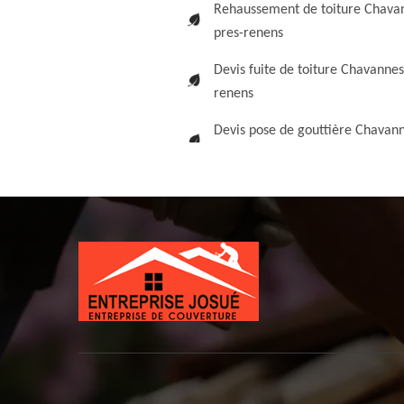
Rehaussement de toiture Chava
pres-renens
Devis fuite de toiture Chavannes
renens
Devis pose de gouttière Chavann