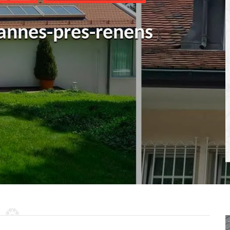
annes-pres-renens