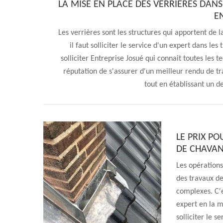
LA MISE EN PLACE DES VERRIÈRES DANS
E
Les verrières sont les structures qui apportent de 
il faut solliciter le service d'un expert dans le
solliciter Entreprise Josué qui connait toutes les 
réputation de s'assurer d'un meilleur rendu de trav
tout en établissant un d
LE PRIX PO
DE CHAVAN
Les opérations
des travaux de
complexes. C'e
expert en la 
solliciter le s