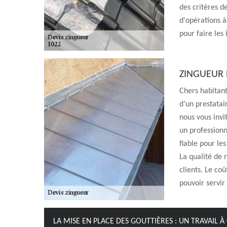
des critères de
d'opérations à 
pour faire les
ZINGUEUR 
Chers habitant
d’un prestatai
nous vous invi
un professionn
fiable pour le
La qualité de 
clients. Le coû
pouvoir servir 
LA MISE EN PLACE DES GOUTTIÈRES : UN TRAVAIL 