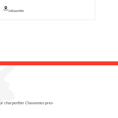
indisponible
ur charpentier Chavannes-pres-