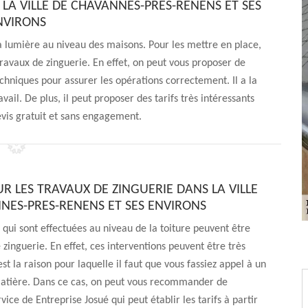
 LA VILLE DE CHAVANNES-PRES-RENENS ET SES
NVIRONS
la lumière au niveau des maisons. Pour les mettre en place,
s travaux de zinguerie. En effet, on peut vous proposer de
techniques pour assurer les opérations correctement. Il a la
ail. De plus, il peut proposer des tarifs très intéressants
evis gratuit et sans engagement.
UR LES TRAVAUX DE ZINGUERIE DANS LA VILLE
NES-PRES-RENENS ET SES ENVIRONS
 qui sont effectuées au niveau de la toiture peuvent être
 zinguerie. En effet, ces interventions peuvent être très
st la raison pour laquelle il faut que vous fassiez appel à un
matière. Dans ce cas, on peut vous recommander de
ervice de Entreprise Josué qui peut établir les tarifs à partir