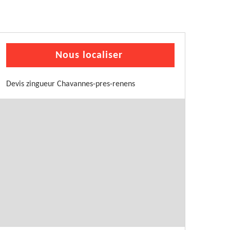
Nous localiser
Devis zingueur Chavannes-pres-renens