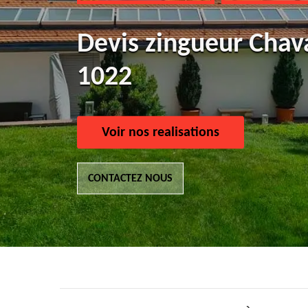
Devis zingueur Chav
1022
Voir nos realisations
CONTACTEZ NOUS