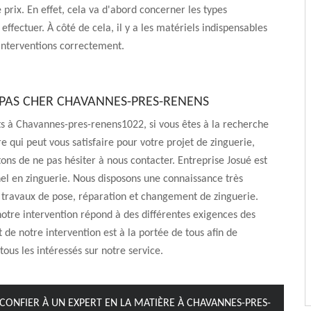
 prix. En effet, cela va d'abord concerner les types
effectuer. À côté de cela, il y a les matériels indispensables
 interventions correctement.
PAS CHER CHAVANNES-PRES-RENENS
s à Chavannes-pres-renens1022, si vous êtes à la recherche
re qui peut vous satisfaire pour votre projet de zinguerie,
tons de ne pas hésiter à nous contacter. Entreprise Josué est
el en zinguerie. Nous disposons une connaissance très
s travaux de pose, réparation et changement de zinguerie.
notre intervention répond à des différentes exigences des
t de notre intervention est à la portée de tous afin de
tous les intéressés sur notre service.
À CONFIER À UN EXPERT EN LA MATIÈRE À CHAVANNES-PRES-