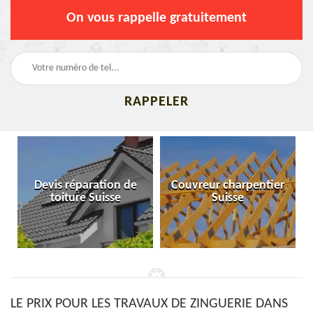
On vous rappelle gratuitement
Devis réparation de
Couvreur charpentier
toiture Suisse
Suisse
LE PRIX POUR LES TRAVAUX DE ZINGUERIE DANS