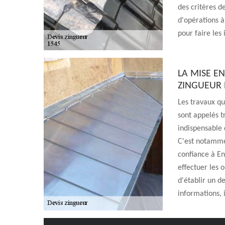
des critères de
d'opérations à 
pour faire les
LA MISE EN
ZINGUEUR 
Les travaux qu
sont appelés tr
indispensable 
C'est notammen
confiance à En
effectuer les 
d'établir un d
informations, i