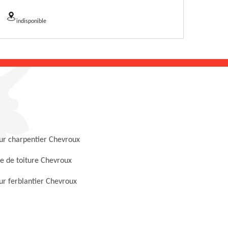
indisponible
ur charpentier Chevroux
e de toiture Chevroux
r ferblantier Chevroux