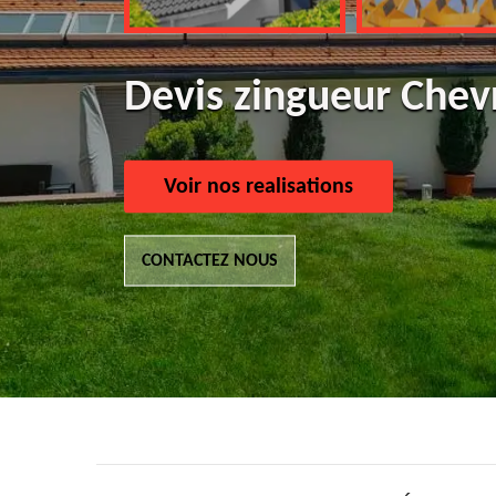
Devis zingueur Chev
Voir nos realisations
CONTACTEZ NOUS