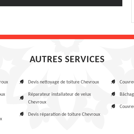
AUTRES SERVICES
roux
Devis nettoyage de toiture Chevroux
Couvre
oux
Réparateur installateur de velux
Bâchag
Chevroux
Couvreu
Devis réparation de toiture Chevroux
ux