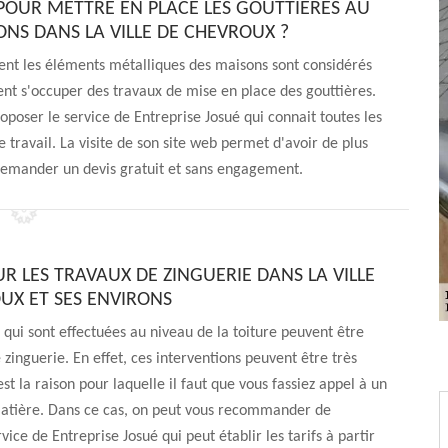
POUR METTRE EN PLACE LES GOUTTIÈRES AU
ONS DANS LA VILLE DE CHEVROUX ?
nent les éléments métalliques des maisons sont considérés
ent s'occuper des travaux de mise en place des gouttières.
oposer le service de Entreprise Josué qui connait toutes les
travail. La visite de son site web permet d'avoir de plus
demander un devis gratuit et sans engagement.
UR LES TRAVAUX DE ZINGUERIE DANS LA VILLE
UX ET SES ENVIRONS
 qui sont effectuées au niveau de la toiture peuvent être
 zinguerie. En effet, ces interventions peuvent être très
st la raison pour laquelle il faut que vous fassiez appel à un
matière. Dans ce cas, on peut vous recommander de
ervice de Entreprise Josué qui peut établir les tarifs à partir