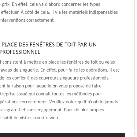
 prix. En effet, cela va d'abord concerner les types
effectuer. À côté de cela, il y a les matériels indispensables
 interventions correctement.
 PLACE DES FENÊTRES DE TOIT PAR UN
PROFESSIONNEL
i consistent à mettre en place les fenêtres de toit ou velux
avaux de zinguerie. En effet, pour faire les opérations, il est
de les confier à des couvreurs zingueurs professionnels.
t la raison pour laquelle on vous propose de faire
treprise Josué qui connait toutes les méthodes pour
opérations correctement. Veuillez noter qu'il n'oublie jamais
evis gratuit et sans engagement. Pour de plus amples
l suffit de visiter son site web.