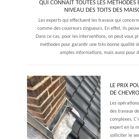
QUI CONNAIT TOUTES LES MÉTHODES 
NIVEAU DES TOITS DES MAIS
Les experts qui effectuent les travaux qui concer
comme des couvreurs zingueurs. En effet, ils peuv
Dans ce cas, pour les interventions, on peut vous pr
méthodes pour garantir une très bonne qualité de 
amples informations, mais aussi pour 
LE PRIX PO
DE CHEVRO
Les opérations
des travaux de
complexes. C'e
expert en la 
solliciter le s