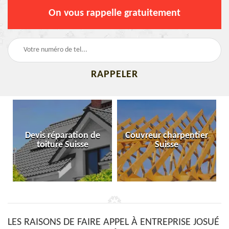
On vous rappelle gratuitement
Devis réparation de
Couvreur charpentier
toiture Suisse
Suisse
LES RAISONS DE FAIRE APPEL À ENTREPRISE JOSUÉ