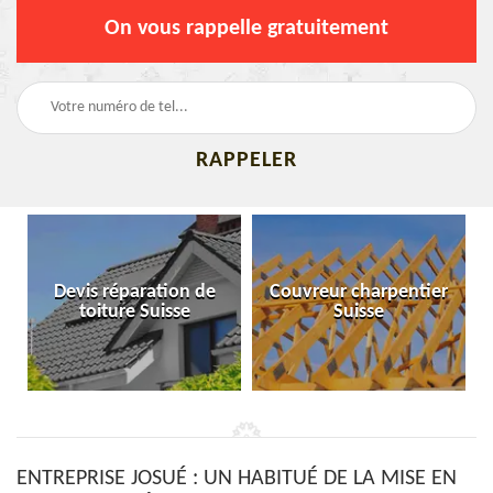
On vous rappelle gratuitement
Devis réparation de
Couvreur charpentier
toiture Suisse
Suisse
ENTREPRISE JOSUÉ : UN HABITUÉ DE LA MISE EN