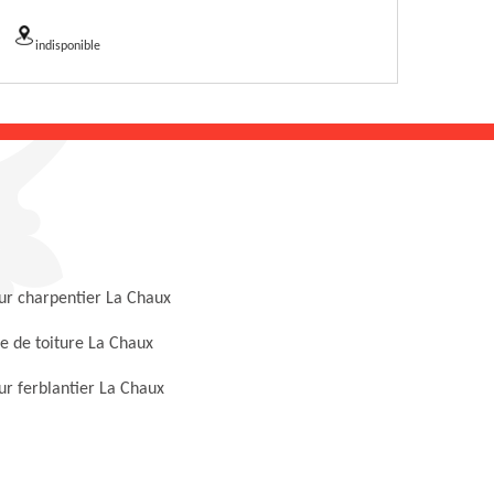
indisponible
ur charpentier La Chaux
e de toiture La Chaux
r ferblantier La Chaux