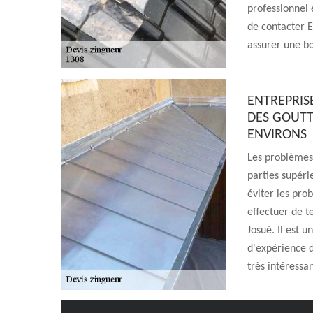
professionnel
de contacter E
assurer une bo
ENTREPRISE
DES GOUTTI
ENVIRONS
Les problèmes 
parties supéri
éviter les pro
effectuer de te
Josué. Il est 
d'expérience d
très intéressan