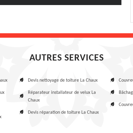
AUTRES SERVICES
haux
Devis nettoyage de toiture La Chaux
Couvre
aux
Réparateur installateur de velux La
Bâchag
Chaux
Couvreu
Devis réparation de toiture La Chaux
x