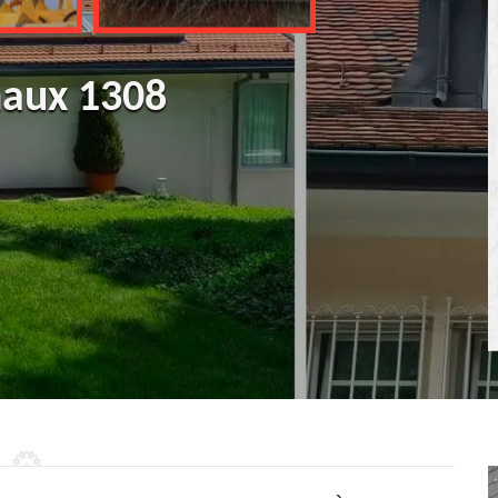
haux 1308