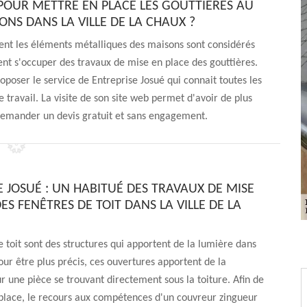
POUR METTRE EN PLACE LES GOUTTIÈRES AU
ONS DANS LA VILLE DE LA CHAUX ?
nent les éléments métalliques des maisons sont considérés
ent s'occuper des travaux de mise en place des gouttières.
oposer le service de Entreprise Josué qui connait toutes les
travail. La visite de son site web permet d'avoir de plus
demander un devis gratuit et sans engagement.
E JOSUÉ : UN HABITUÉ DES TRAVAUX DE MISE
ES FENÊTRES DE TOIT DANS LA VILLE DE LA
e toit sont des structures qui apportent de la lumière dans
ur être plus précis, ces ouvertures apportent de la
r une pièce se trouvant directement sous la toiture. Afin de
place, le recours aux compétences d'un couvreur zingueur