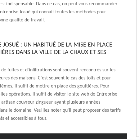
 est indispensable. Dans ce cas, on peut vous recommander
ntreprise Josué qui connait toutes les méthodes pour
nne qualité de travail.
 JOSUÉ : UN HABITUÉ DE LA MISE EN PLACE
ÈRES DANS LA VILLE DE LA CHAUX ET SES
de fuites et d'infiltrations sont souvent rencontrés sur les
eures des maisons. C'est souvent le cas des toits et pour
blèmes, il suffit de mettre en place des gouttières. Pour
lles opérations, il suffit de visiter le site web de Entreprise
un artisan couvreur zingueur ayant plusieurs années
ans le domaine. Veuillez noter qu'il peut proposer des tarifs
ts et accessibles à tous.