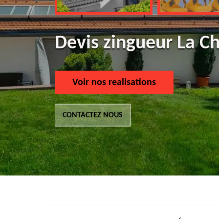
Devis zingueur La C
Voir nos realisations
CONTACTEZ NOUS