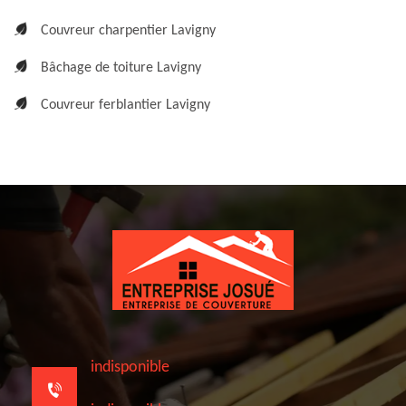
Couvreur charpentier Lavigny
Bâchage de toiture Lavigny
Couvreur ferblantier Lavigny
indisponible