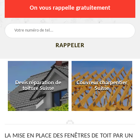
On vous rappelle gratuitement
Devis réparation de
Couvreur charpentier
toiture Suisse
Suisse
LA MISE EN PLACE DES FENÊTRES DE TOIT PAR UN