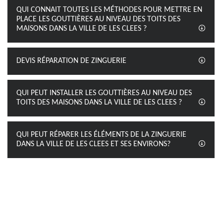
QUI CONNAIT TOUTES LES MÉTHODES POUR METTRE EN
PLACE LES GOUTTIÈRES AU NIVEAU DES TOITS DES
MAISONS DANS LA VILLE DE LES CLEES ?
DEVIS RÉPARATION DE ZINGUERIE
QUI PEUT INSTALLER LES GOUTTIÈRES AU NIVEAU DES
TOITS DES MAISONS DANS LA VILLE DE LES CLEES ?
QUI PEUT RÉPARER LES ÉLÉMENTS DE LA ZINGUERIE
DANS LA VILLE DE LES CLEES ET SES ENVIRONS?