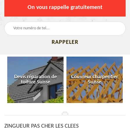
On vous rappelle gratuitement
Devis réparation de
Couvreur charpentier
toiture Suisse
Suisse
ZINGUEUR PAS CHER LES CLEES