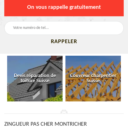
On vous rappelle gratuitement
Devis réparation de
Couvreur charpentier
toiture Suisse
Suisse
ZINGUEUR PAS CHER MONTRICHER