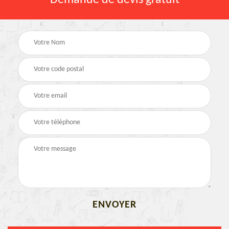
Demande de devis gratuit