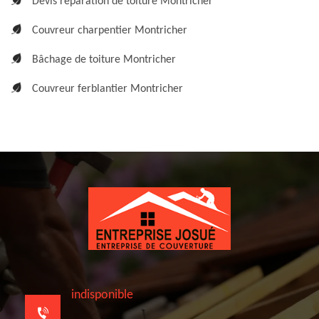
Devis réparation de toiture Montricher
Couvreur charpentier Montricher
Bâchage de toiture Montricher
Couvreur ferblantier Montricher
indisponible