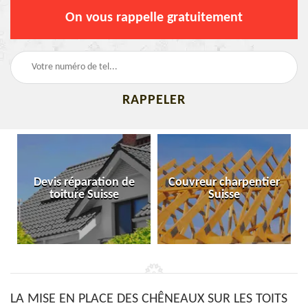
On vous rappelle gratuitement
Devis réparation de
Couvreur charpentier
toiture Suisse
Suisse
LA MISE EN PLACE DES CHÊNEAUX SUR LES TOITS