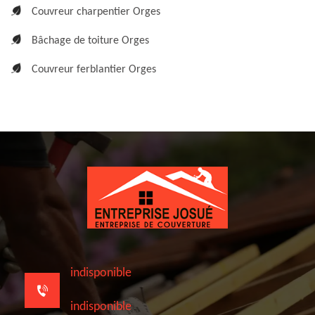
Couvreur charpentier Orges
Bâchage de toiture Orges
Couvreur ferblantier Orges
indisponible
indisponible