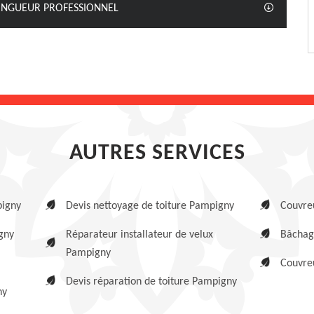
 ZINGUEUR PROFESSIONNEL
AUTRES SERVICES
pigny
Devis nettoyage de toiture Pampigny
Couvre
gny
Réparateur installateur de velux
Bâchag
Pampigny
Couvre
Devis réparation de toiture Pampigny
ny