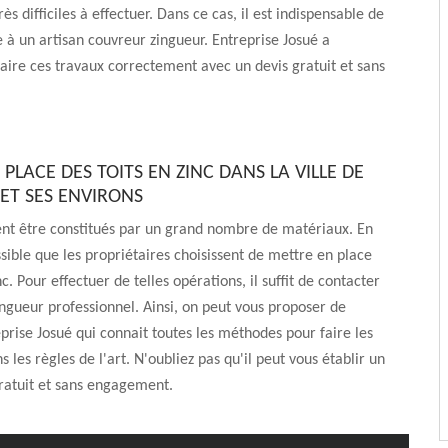
ès difficiles à effectuer. Dans ce cas, il est indispensable de
e à un artisan couvreur zingueur. Entreprise Josué a
faire ces travaux correctement avec un devis gratuit et sans
 PLACE DES TOITS EN ZINC DANS LA VILLE DE
ET SES ENVIRONS
ent être constitués par un grand nombre de matériaux. En
ossible que les propriétaires choisissent de mettre en place
nc. Pour effectuer de telles opérations, il suffit de contacter
ngueur professionnel. Ainsi, on peut vous proposer de
reprise Josué qui connait toutes les méthodes pour faire les
 les règles de l'art. N'oubliez pas qu'il peut vous établir un
gratuit et sans engagement.