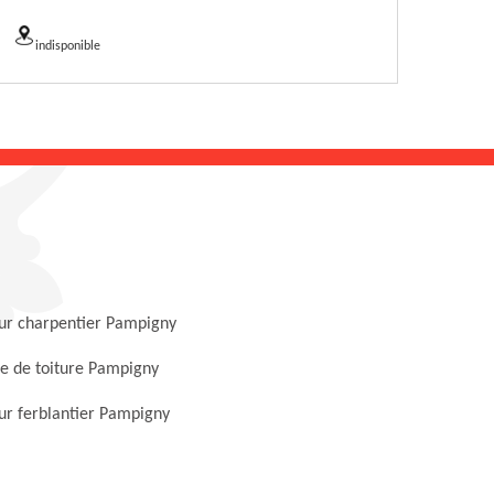
indisponible
ur charpentier Pampigny
e de toiture Pampigny
ur ferblantier Pampigny