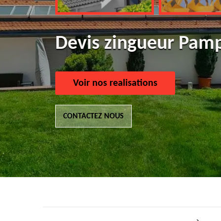
Devis zingueur Pam
Voir nos realisations
CONTACTEZ NOUS