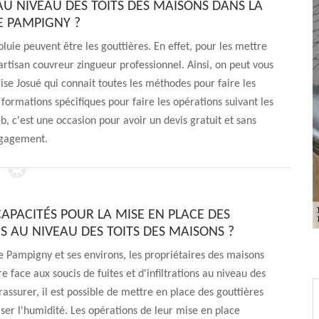
 AU NIVEAU DES TOITS DES MAISONS DANS LA
DE PAMPIGNY ?
luie peuvent être les gouttières. En effet, pour les mettre
n artisan couvreur zingueur professionnel. Ainsi, on peut vous
ise Josué qui connait toutes les méthodes pour faire les
 formations spécifiques pour faire les opérations suivant les
web, c'est une occasion pour avoir un devis gratuit et sans
gagement.
CAPACITÉS POUR LA MISE EN PLACE DES
S AU NIVEAU DES TOITS DES MAISONS ?
de Pampigny et ses environs, les propriétaires des maisons
e face aux soucis de fuites et d'infiltrations au niveau des
 rassurer, il est possible de mettre en place des gouttières
iser l'humidité. Les opérations de leur mise en place