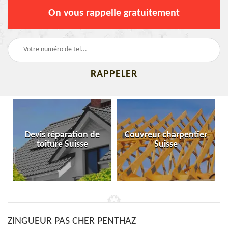
On vous rappelle gratuitement
Devis réparation de
Couvreur charpentier
toiture Suisse
Suisse
ZINGUEUR PAS CHER PENTHAZ