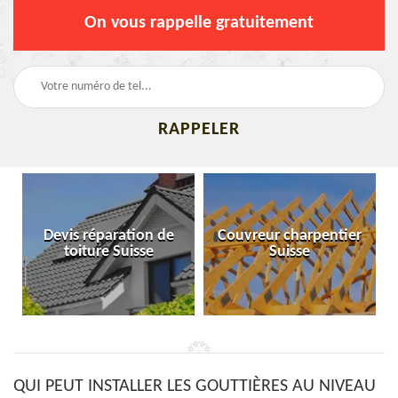
On vous rappelle gratuitement
Devis réparation de
Couvreur charpentier
toiture Suisse
Suisse
QUI PEUT INSTALLER LES GOUTTIÈRES AU NIVEAU