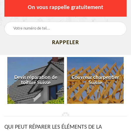
On vous rappelle gratuitement
Devis réparation de
Couvreur charpentier
toiture Suisse
Suisse
QUI PEUT RÉPARER LES ÉLÉMENTS DE LA