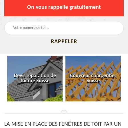
On vous rappelle gratuitement
Devis réparation de
Couvreur charpentier
toiture Suisse
Suisse
LA MISE EN PLACE DES FENÊTRES DE TOIT PAR UN