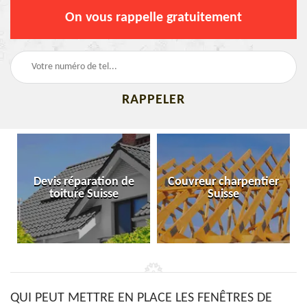
On vous rappelle gratuitement
Devis réparation de
Couvreur charpentier
toiture Suisse
Suisse
QUI PEUT METTRE EN PLACE LES FENÊTRES DE