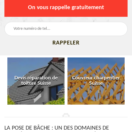
On vous rappelle gratuitement
Devis réparation de
Couvreur charpentier
toiture Suisse
Suisse
LA POSE DE BÂCHE : UN DES DOMAINES DE