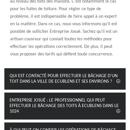
au niveau des toits des maisons. C'est notamment le cas
pour les fuites de toiture. Pour régler ce type de
problème, il est indispensable de faire appel à un expert
en la matière. Dans ce cas, nous vous informons qu'il est
possible de solliciter Entreprise Josué. Sachez qu'il est un
artisan couvreur qui connait toutes les méthodes pour
effectuer les opérations correctement. De plus, il peut
vous proposer des tarifs qui défient toute concurrence.
QUI EST CONTACTÉ POUR EFFECTUER LE BÂCHAGE D'UN
TOIT DANS LA VILLE DE ECUBLENS ET SES ENVIRONS ?
ENTREPRISE JOSUÉ : LE PROFESSIONNEL QUI PEUT
EFFECTUER LE BÂCHAGE DES TOITS À ECUBLENS DANS LE
1024