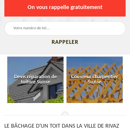
On vous rappelle gratuitement
Devis réparation de
Couvreur charpentier
toiture Suisse
Suisse
LE BÂCHAGE D'UN TOIT DANS LA VILLE DE RIVAZ