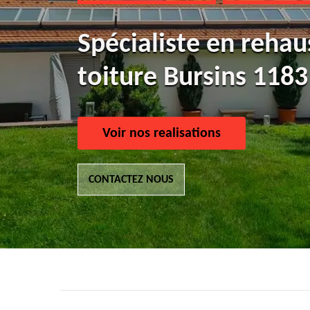
Spécialiste en reha
toiture Bursins 1183
Voir nos realisations
CONTACTEZ NOUS