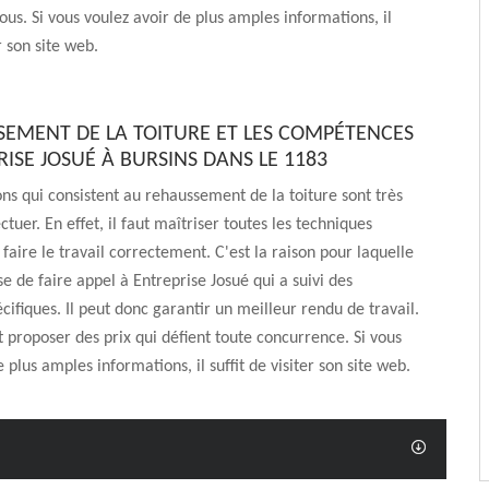
tous. Si vous voulez avoir de plus amples informations, il
er son site web.
SEMENT DE LA TOITURE ET LES COMPÉTENCES
ISE JOSUÉ À BURSINS DANS LE 1183
ons qui consistent au rehaussement de la toiture sont très
fectuer. En effet, il faut maîtriser toutes les techniques
faire le travail correctement. C'est la raison pour laquelle
e de faire appel à Entreprise Josué qui a suivi des
cifiques. Il peut donc garantir un meilleur rendu de travail.
ut proposer des prix qui défient toute concurrence. Si vous
 plus amples informations, il suffit de visiter son site web.