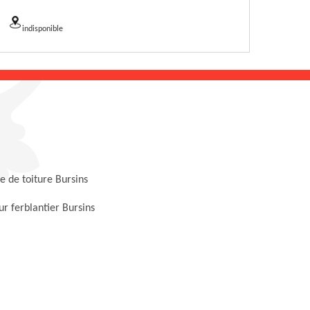
indisponible
 de toiture Bursins
r ferblantier Bursins