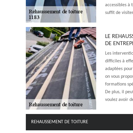
accessibles à 
suffit de visit
LE REHAUS
DE ENTREPR
Les interventi
difficiles à ef
adaptées pour 
on vous propos
formations spé
De plus, il pe
voulez avoir de
REHAUSSEMENT DE TOITURE