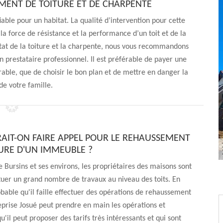
MENT DE TOITURE ET DE CHARPENTE
iable pour un habitat. La qualité d’intervention pour cette
a force de résistance et la performance d’un toit et de la
’état de la toiture et la charpente, nous vous recommandons
n prestataire professionnel. Il est préférable de payer une
urable, que de choisir le bon plan et de mettre en danger la
de votre famille.
RAIT-ON FAIRE APPEL POUR LE REHAUSSEMENT
TURE D'UN IMMEUBLE ?
de Bursins et ses environs, les propriétaires des maisons sont
ctuer un grand nombre de travaux au niveau des toits. En
robable qu'il faille effectuer des opérations de rehaussement
reprise Josué peut prendre en main les opérations et
u'il peut proposer des tarifs très intéressants et qui sont