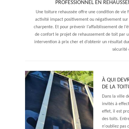
PROFESSIONNEL EN REHAUSSE
Une toiture rehaussée offre une condition de vie f
activité impact positivement ou négativement sur l
charpente. Et pour prévenir l’affaiblissement de l
de confort le projet de rehaussement de toit par u
intervention à prix cher et d’obtenir un résultat d
sécurité 
À QUI DEV
DE LA TOI
Dans la ville 
invités à effe
effet, il est p
des toits. Ent
n'oubliez pas q