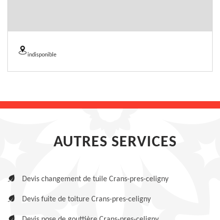
indisponible
AUTRES SERVICES
Devis changement de tuile Crans-pres-celigny
Devis fuite de toiture Crans-pres-celigny
Devis pose de gouttière Crans-pres-celigny