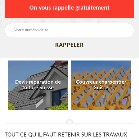
On vous rappelle gratuitement
Devis réparation de
Couvreur charpentier
toiture Suisse
Suisse
TOUT CE QU'IL FAUT RETENIR SUR LES TRAVAUX