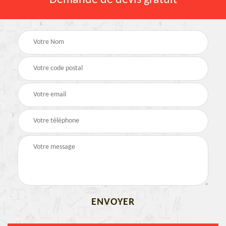
Demande de devis gratuit