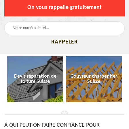
On vous rappelle gratuitement
Devis réparation de
Couvreur charpentier
toiture Suisse
Suisse
À QUI PEUT-ON FAIRE CONFIANCE POUR