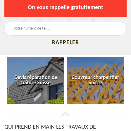
On vous rappelle gratuitement
Devis réparation de
Couvreur charpentier
toiture Suisse
Suisse
QUI PREND EN MAIN LES TRAVAUX DE