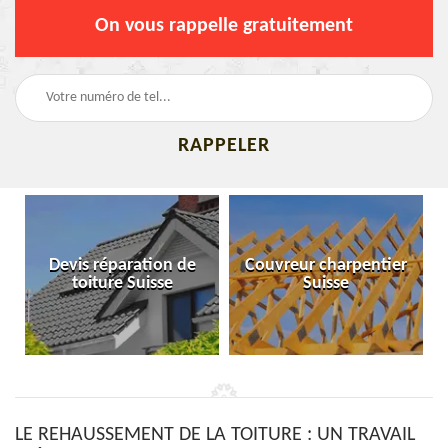
On vous rappelle gratuitement
Devis réparation de
Couvreur charpentier
toiture Suisse
Suisse
LE REHAUSSEMENT DE LA TOITURE : UN TRAVAIL