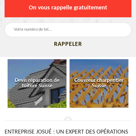
On vous rappelle gratuitement
Devis réparation de
Couvreur charpentier
toiture Suisse
Suisse
ENTREPRISE JOSUÉ : UN EXPERT DES OPÉRATIONS