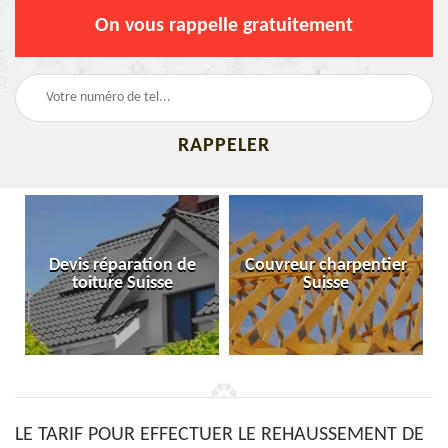
On vous rappelle gratuitement
Devis réparation de
Couvreur charpentier
toiture Suisse
Suisse
LE TARIF POUR EFFECTUER LE REHAUSSEMENT DE