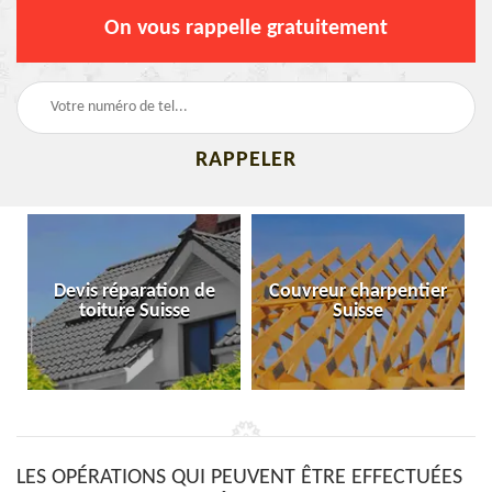
On vous rappelle gratuitement
Devis réparation de
Couvreur charpentier
toiture Suisse
Suisse
LES OPÉRATIONS QUI PEUVENT ÊTRE EFFECTUÉES