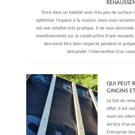
REHAUSSEM
Vivre dans un habitat avec très peu de surface n
optimiser l’espace à la maison, nous vous recomm
est une solution très pratique. Il ne vous demand
investissements sur la construction d’une nouvelle
devraient être bien respecté pendant le prépar
demander l’intervention d’un couvr
QUI PEUT 
GINGINS ET
Le fait de reh
effet, il est 
main les inter
service d'un e
Entreprise Josu