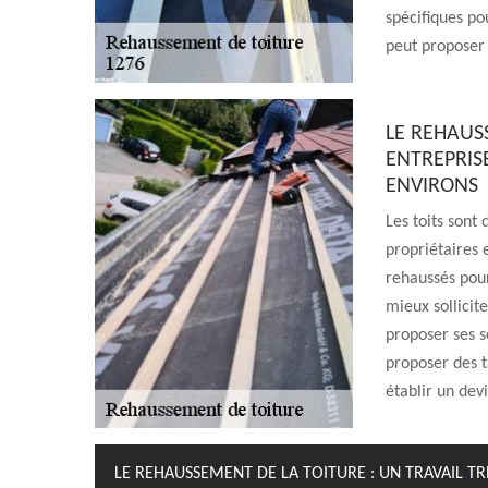
spécifiques pou
peut proposer d
LE REHAUSS
ENTREPRISE
ENVIRONS
Les toits sont
propriétaires e
rehaussés pour
mieux sollicit
proposer ses s
proposer des ta
établir un dev
LE REHAUSSEMENT DE LA TOITURE : UN TRAVAIL T