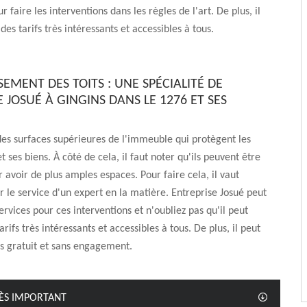
r faire les interventions dans les règles de l'art. De plus, il
es tarifs très intéressants et accessibles à tous.
EMENT DES TOITS : UNE SPÉCIALITÉ DE
 JOSUÉ À GINGINS DANS LE 1276 ET SES
 des surfaces supérieures de l'immeuble qui protègent les
t ses biens. À côté de cela, il faut noter qu'ils peuvent être
 avoir de plus amples espaces. Pour faire cela, il vaut
er le service d'un expert en la matière. Entreprise Josué peut
ervices pour ces interventions et n'oubliez pas qu'il peut
rifs très intéressants et accessibles à tous. De plus, il peut
is gratuit et sans engagement.
RÈS IMPORTANT