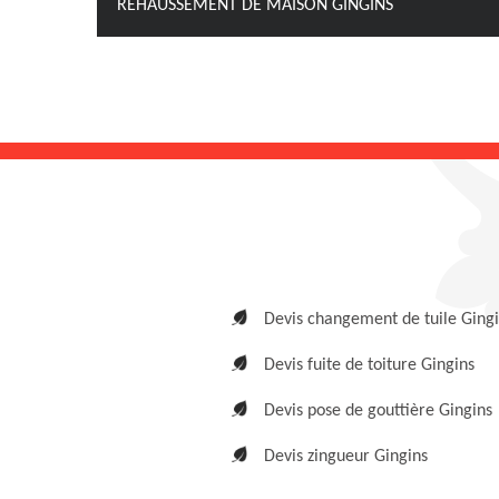
REHAUSSEMENT DE MAISON GINGINS
Devis changement de tuile Ging
Devis fuite de toiture Gingins
Devis pose de gouttière Gingins
Devis zingueur Gingins