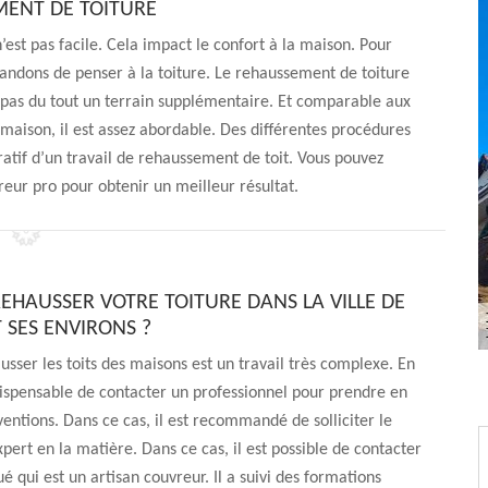
ENT DE TOITURE
’est pas facile. Cela impact le confort à la maison. Pour
andons de penser à la toiture. Le rehaussement de toiture
e pas du tout un terrain supplémentaire. Et comparable aux
 maison, il est assez abordable. Des différentes procédures
atif d’un travail de rehaussement de toit. Vous pouvez
eur pro pour obtenir un meilleur résultat.
REHAUSSER VOTRE TOITURE DANS LA VILLE DE
 SES ENVIRONS ?
ausser les toits des maisons est un travail très complexe. En
indispensable de contacter un professionnel pour prendre en
ventions. Dans ce cas, il est recommandé de solliciter le
xpert en la matière. Dans ce cas, il est possible de contacter
é qui est un artisan couvreur. Il a suivi des formations