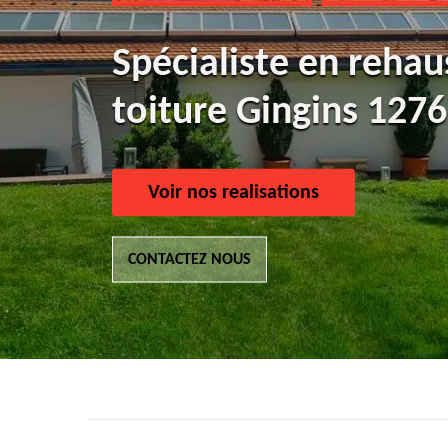
Spécialiste en reha
toiture Gingins 1276
Voir nos realisations
CONTACTEZ NOUS