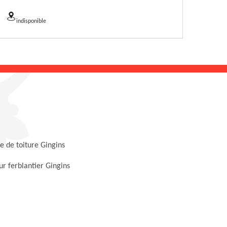
indisponible
 de toiture Gingins
r ferblantier Gingins