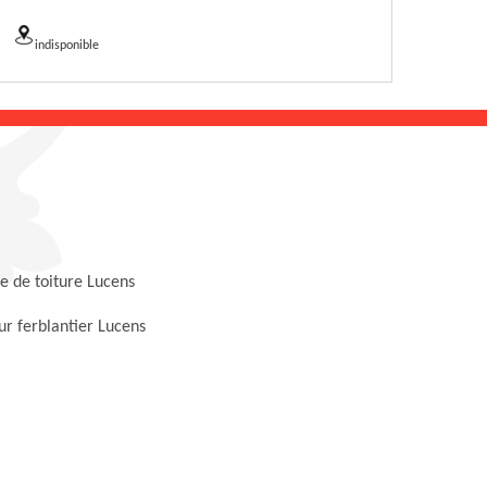
indisponible
 de toiture Lucens
r ferblantier Lucens