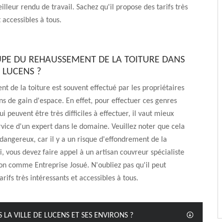
illeur rendu de travail. Sachez qu'il propose des tarifs très
 accessibles à tous.
UPE DU REHAUSSEMENT DE LA TOITURE DANS
E LUCENS ?
t de la toiture est souvent effectué par les propriétaires
ns de gain d'espace. En effet, pour effectuer ces genres
i peuvent être très difficiles à effectuer, il vaut mieux
service d'un expert dans le domaine. Veuillez noter que cela
 dangereux, car il y a un risque d'effondrement de la
si, vous devez faire appel à un artisan couvreur spécialiste
ion comme Entreprise Josué. N'oubliez pas qu'il peut
rifs très intéressants et accessibles à tous.
 LA VILLE DE LUCENS ET SES ENVIRONS ?