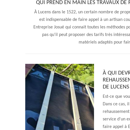
QUI PREND EN MAIN LES TRAVAUX DE 
À Lucens dans le 1522, un certain nombre de proprié
est indispensable de faire appel à un artisan co
Entreprise Josué qui connait toutes les méthodes pou
pas qu'il peut proposer des tarifs très intéressa
matériels adaptés pour faire
À QUI DEV
REHAUSSEM
DE LUCENS
Est-ce que vo
Dans ce cas, i
rehaussement d
service d'un e
faire appel à 