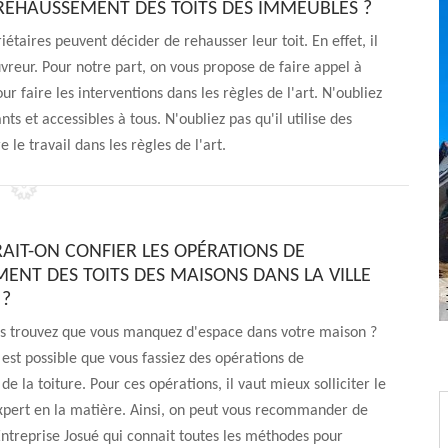
REHAUSSEMENT DES TOITS DES IMMEUBLES ?
taires peuvent décider de rehausser leur toit. En effet, il
uvreur. Pour notre part, on vous propose de faire appel à
r faire les interventions dans les règles de l'art. N'oubliez
nts et accessibles à tous. N'oubliez pas qu'il utilise des
 le travail dans les règles de l'art.
RAIT-ON CONFIER LES OPÉRATIONS DE
ENT DES TOITS DES MAISONS DANS LA VILLE
 ?
us trouvez que vous manquez d'espace dans votre maison ?
l est possible que vous fassiez des opérations de
e la toiture. Pour ces opérations, il vaut mieux solliciter le
xpert en la matière. Ainsi, on peut vous recommander de
Entreprise Josué qui connait toutes les méthodes pour