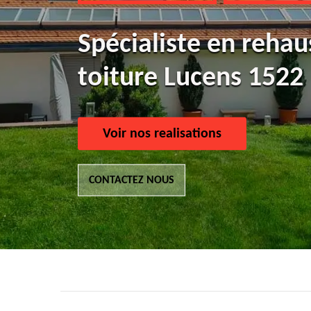
Spécialiste en reha
toiture Lucens 1522
Voir nos realisations
CONTACTEZ NOUS