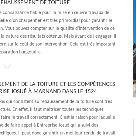
REHAUSSEMENT DE TOITURE
e connaissance fiable pour la mise en œuvre travaux de
lle d’un charpentier est très primordial pour garantir le
n. Vous pouvez compter sur la qualité d’intervention de ce
 la nature des résultats obtenus. Mais avant de l’engager, il
d sur le coût de son intervention. Cela est très important
éparation budgétaire.
SEMENT DE LA TOITURE ET LES COMPÉTENCES
RISE JOSUÉ À MARNAND DANS LE 1524
ons qui consistent au rehaussement de la toiture sont très
fectuer. En effet, il faut maîtriser toutes les techniques
faire le travail correctement. C'est la raison pour laquelle
e de faire appel à Entreprise Josué qui a suivi des
cifiques. Il peut donc garantir un meilleur rendu de travail.