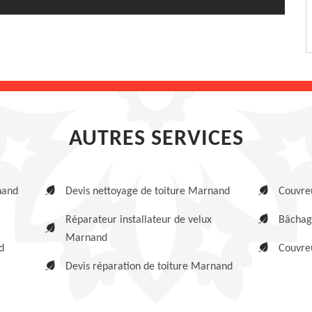
AUTRES SERVICES
nand
Devis nettoyage de toiture Marnand
Couvre
Réparateur installateur de velux
Bâchag
Marnand
d
Couvre
Devis réparation de toiture Marnand