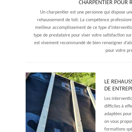
CHARPENTIER POUR 
Un charpentier est une personne qui dispose un
rehaussement de toit. La compétence professionne
meilleur accomplissement de ce type d’interventio
type de prestataire pour viser votre satisfaction sur
est vivement recommandé de bien renseigner d’abor
pour votre pr
LE REHAUS
DE ENTREP
Les interventi
difficiles à ef
adaptées pour 
on vous propos
formations spé