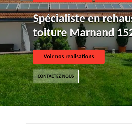
Spécialiste en reha
toiture Marnand 15
Voir nos realisations
CONTACTEZ NOUS