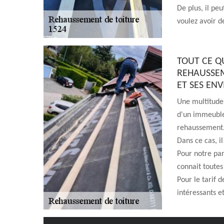
De plus, il pe
voulez avoir de
TOUT CE QU
REHAUSSEM
ET SES EN
Une multitude 
d'un immeuble.
rehaussement. 
Dans ce cas, il
Pour notre par
connait toutes
Pour le tarif d
intéressants et