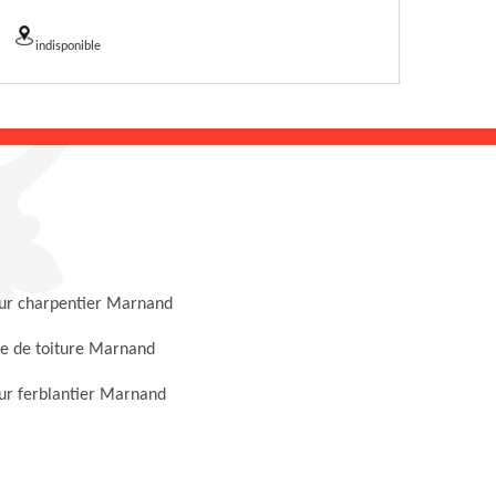
indisponible
ur charpentier Marnand
e de toiture Marnand
ur ferblantier Marnand