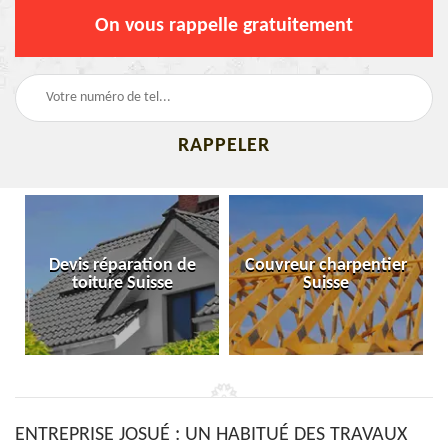
On vous rappelle gratuitement
Devis réparation de
Couvreur charpentier
toiture Suisse
Suisse
ENTREPRISE JOSUÉ : UN HABITUÉ DES TRAVAUX